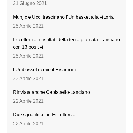
o
e
21 Giugno 2021
k
Munjić e Ucci trascinano l’Unibasket alla vittoria
25 Aprile 2021
Eccellenza, i risultati della terza giornata. Lanciano
con 13 positivi
25 Aprile 2021
l’Unibasket riceve il Pisaurum
23 Aprile 2021
Rinviata anche Capistrello-Lanciano
22 Aprile 2021
Due squalificati in Eccellenza
22 Aprile 2021