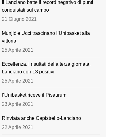
Il Lanciano batte il record negativo di punti
o
e
conquistati sul campo
k
21 Giugno 2021
Munjić e Ucci trascinano l’Unibasket alla
vittoria
25 Aprile 2021
Eccellenza, i risultati della terza giornata.
Lanciano con 13 positivi
25 Aprile 2021
l’Unibasket riceve il Pisaurum
23 Aprile 2021
Rinviata anche Capistrello-Lanciano
22 Aprile 2021