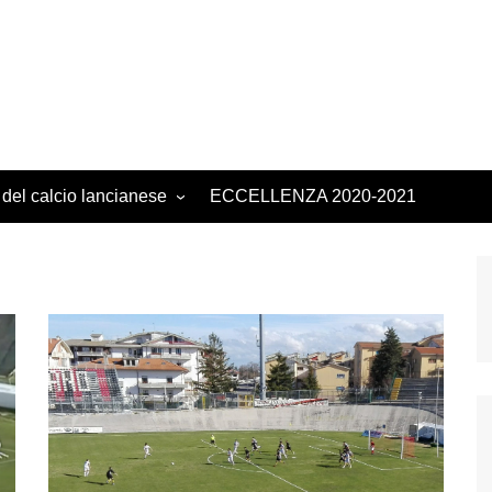
 del calcio lancianese
ECCELLENZA 2020-2021