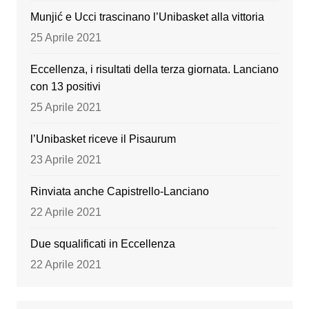
k
Munjić e Ucci trascinano l’Unibasket alla vittoria
25 Aprile 2021
Eccellenza, i risultati della terza giornata. Lanciano
con 13 positivi
25 Aprile 2021
l’Unibasket riceve il Pisaurum
23 Aprile 2021
Rinviata anche Capistrello-Lanciano
22 Aprile 2021
Due squalificati in Eccellenza
22 Aprile 2021