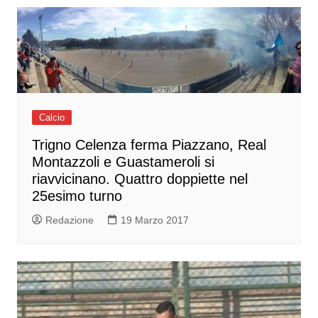
Calcio
Trigno Celenza ferma Piazzano, Real
Montazzoli e Guastameroli si
riavvicinano. Quattro doppiette nel
25esimo turno
Redazione
19 Marzo 2017