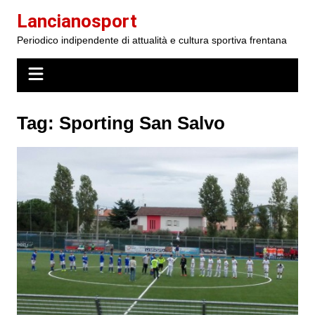
Salta
Lancianosport
al
Periodico indipendente di attualità e cultura sportiva frentana
contenuto
Tag:
Sporting San Salvo