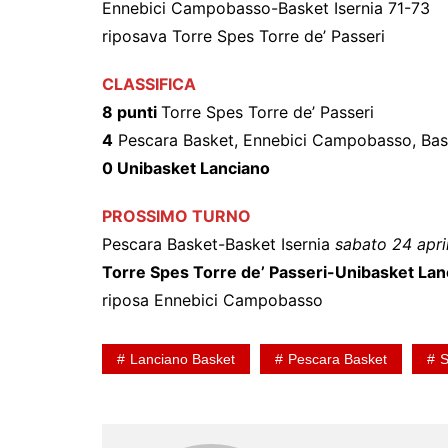
Ennebici Campobasso-Basket Isernia 71-73
riposava Torre Spes Torre de’ Passeri
CLASSIFICA
8 punti
Torre Spes Torre de’ Passeri
4
Pescara Basket, Ennebici Campobasso, Bask
0 Unibasket Lanciano
PROSSIMO TURNO
Pescara Basket-Basket Isernia
sabato 24 apri
Torre Spes Torre de’ Passeri-Unibasket Lan
riposa Ennebici Campobasso
Lanciano Basket
Pescara Basket
S