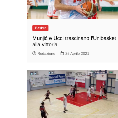
Basket
Munjić e Ucci trascinano l’Unibasket
alla vittoria
Redazione
25 Aprile 2021