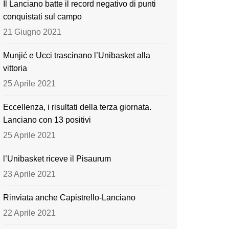
Il Lanciano batte il record negativo di punti
o
e
conquistati sul campo
k
21 Giugno 2021
Munjić e Ucci trascinano l’Unibasket alla
vittoria
25 Aprile 2021
Eccellenza, i risultati della terza giornata.
Lanciano con 13 positivi
25 Aprile 2021
l’Unibasket riceve il Pisaurum
23 Aprile 2021
Rinviata anche Capistrello-Lanciano
22 Aprile 2021