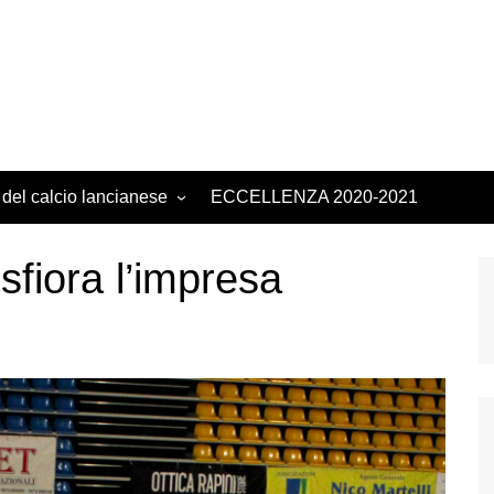
 del calcio lancianese
ECCELLENZA 2020-2021
 sfiora l’impresa