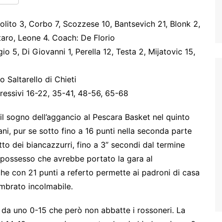
olito 3, Corbo 7, Scozzese 10, Bantsevich 21, Blonk 2,
taro, Leone 4. Coach: De Florio
gio 5, Di Giovanni 1, Perella 12, Testa 2, Mijatovic 15,
 Saltarello di Chieti
gressivi 16-22, 35-41, 48-56, 65-68
il sogno dell’aggancio al Pescara Basket nel quinto
ani, pur se sotto fino a 16 punti nella seconda parte
to dei biancazzurri, fino a 3” secondi dal termine
 possesso che avrebbe portato la gara al
he con 21 punti a referto permette ai padroni di casa
embrato incolmabile.
a da uno 0-15 che però non abbatte i rossoneri. La