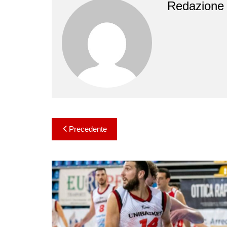
Redazione
Navigazione
Precedente
articoli