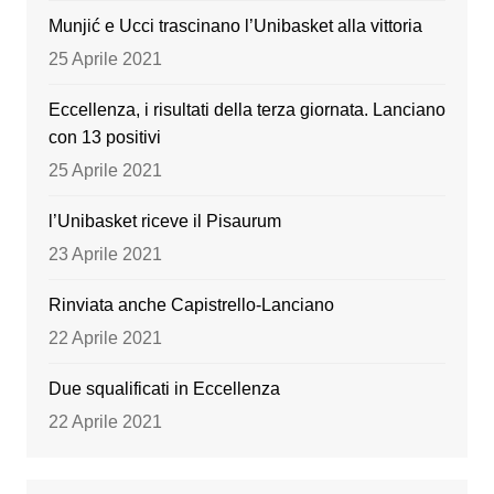
k
Munjić e Ucci trascinano l’Unibasket alla vittoria
25 Aprile 2021
Eccellenza, i risultati della terza giornata. Lanciano
con 13 positivi
25 Aprile 2021
l’Unibasket riceve il Pisaurum
23 Aprile 2021
Rinviata anche Capistrello-Lanciano
22 Aprile 2021
Due squalificati in Eccellenza
22 Aprile 2021