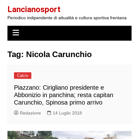
Salta
Lancianosport
al
Periodico indipendente di attualità e cultura sportiva frentana
contenuto
Tag:
Nicola Carunchio
Calcio
Piazzano: Cirigliano presidente e
Abbonizio in panchina; resta capitan
Carunchio, Spinosa primo arrivo
Redazione
14 Luglio 2018