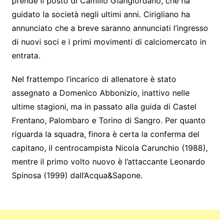
prende il posto di Camillo Giangiordano, che ha
guidato la società negli ultimi anni. Cirigliano ha
annunciato che a breve saranno annunciati l’ingresso
di nuovi soci e i primi movimenti di calciomercato in
entrata.
Nel frattempo l’incarico di allenatore è stato
assegnato a Domenico Abbonizio, inattivo nelle
ultime stagioni, ma in passato alla guida di Castel
Frentano, Palombaro e Torino di Sangro. Per quanto
riguarda la squadra, finora è certa la conferma del
capitano, il centrocampista Nicola Carunchio (1988),
mentre il primo volto nuovo è l’attaccante Leonardo
Spinosa (1999) dall’Acqua&Sapone.