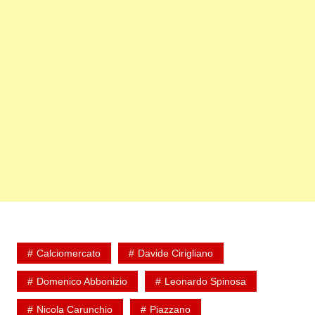
Calciomercato
Davide Cirigliano
Domenico Abbonizio
Leonardo Spinosa
Nicola Carunchio
Piazzano