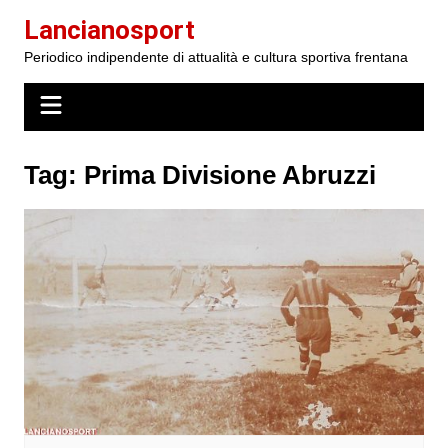
Salta
Lancianosport
al
Periodico indipendente di attualità e cultura sportiva frentana
contenuto
Tag:
Prima Divisione Abruzzi