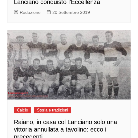
Lanciano conquistò l’Eccellenza
Redazione
20 Settembre 2019
Calcio
Storia e tradizioni
Raiano, in casa col Lanciano solo una
vittoria annullata a tavolino: ecco i
precedenti