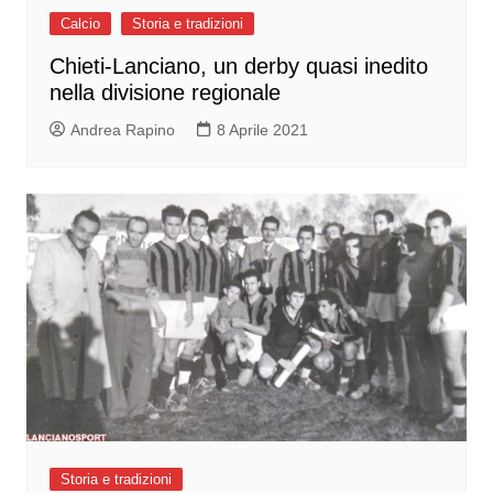
Calcio
Storia e tradizioni
Chieti-Lanciano, un derby quasi inedito
nella divisione regionale
Andrea Rapino
8 Aprile 2021
Storia e tradizioni