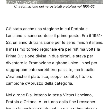
Una formazione dei nerostellati pratolani nel 1951-52
C’è stata anche una stagione in cui Pratola e
Lanciano si sono contese il primo posto. Era il 1951-
52, un anno di transizione per le serie minori italiane.
Il massimo torneo regionale era per l’ultima volta la
Prima Divisione divisa in due gironi, e stava per
diventare la Promozione a girone unico. In sei per
raggruppamento sarebbero passate, ma in palio
c’era anche il platonico, seppur sentito, titolo di
campione d’Abruzzo della categoria.
Nel girone B si lottano la testa Virtus Lanciano,
Pratola e Ortona. A un turno dalla fine i rossoneri
hanno la certezza matematica della prima piazza,