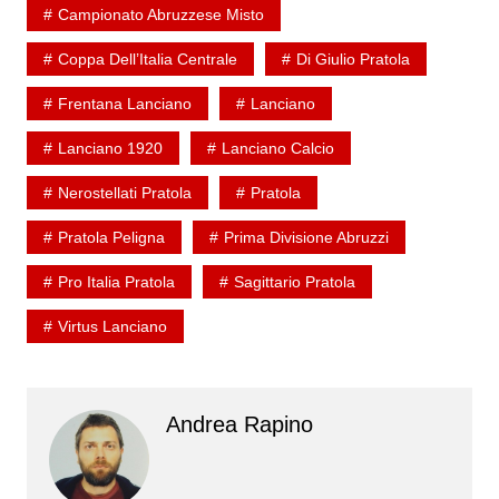
Campionato Abruzzese Misto
Coppa Dell’Italia Centrale
Di Giulio Pratola
Frentana Lanciano
Lanciano
Lanciano 1920
Lanciano Calcio
Nerostellati Pratola
Pratola
Pratola Peligna
Prima Divisione Abruzzi
Pro Italia Pratola
Sagittario Pratola
Virtus Lanciano
Andrea Rapino