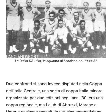
La Duilio D’Autilio, la squadra di Lanciano nel 1930-31
Due confronti si sono invece disputati nella Coppa
dell’Italia Centrale, una sorta di coppa Italia minore
organizzata per due edizioni negli anni ’30: era una
coppa regionale, ma i club di Abruzzi, Marche e
Umbria venivano raccolti in un’unica competizione.