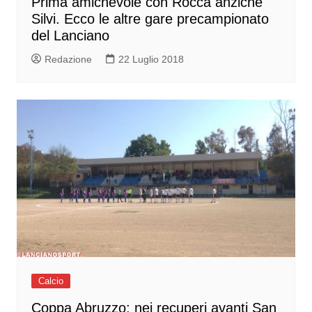
Prima amichevole con Rocca anziché
Silvi. Ecco le altre gare precampionato
del Lanciano
Redazione
22 Luglio 2018
Calcio
Coppa Abruzzo: nei recuperi avanti San