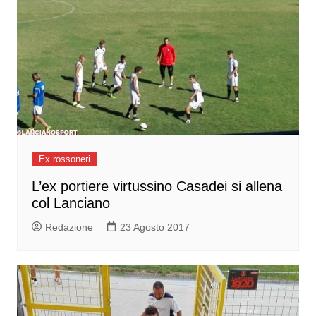
Ex rossoneri
L’ex portiere virtussino Casadei si allena
col Lanciano
Redazione
23 Agosto 2017