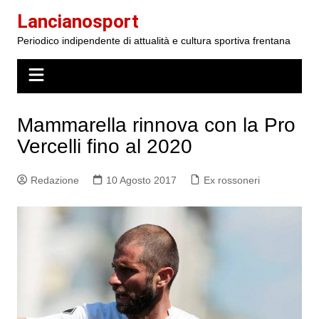
Salta
Lancianosport
al
Periodico indipendente di attualità e cultura sportiva frentana
contenuto
Mammarella rinnova con la Pro
Vercelli fino al 2020
Redazione
10 Agosto 2017
Ex rossoneri