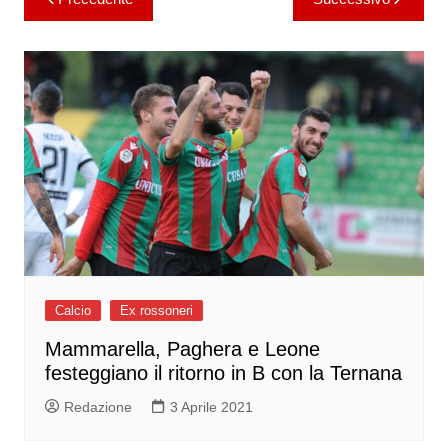
articoli
Calcio
Ex rossoneri
Mammarella, Paghera e Leone
festeggiano il ritorno in B con la Ternana
Redazione
3 Aprile 2021