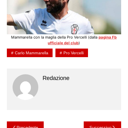
Mammarella con la maglia della Pro Vercelli (dalla
pagina Fb
ufficiale del club
)
Carlo Mammarella
Pro Vercelli
Redazione
Navigazione
Precedente
Successivo