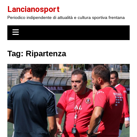
Salta
Lancianosport
al
Periodico indipendente di attualità e cultura sportiva frentana
contenuto
Tag:
Ripartenza