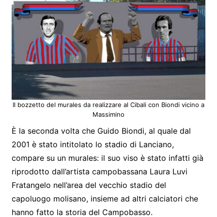
Il bozzetto del murales da realizzare al Cibali con Biondi vicino a
Massimino
È la seconda volta che Guido Biondi, al quale dal
2001 è stato intitolato lo stadio di Lanciano,
compare su un murales: il suo viso è stato infatti già
riprodotto dall’artista campobassana Laura Luvi
Fratangelo nell’area del vecchio stadio del
capoluogo molisano, insieme ad altri calciatori che
hanno fatto la storia del Campobasso.