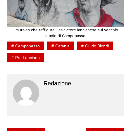
Il murales che raffigura il calciatore lancianese sul vecchio
stadio di Campobasso
Campobasso
Catania
Guido Biondi
Pro Lanciano
Redazione