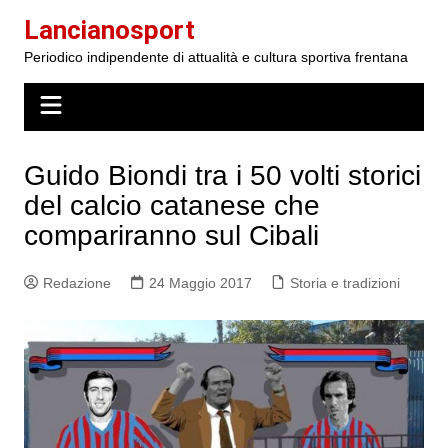
Salta
Lancianosport
al
Periodico indipendente di attualità e cultura sportiva frentana
contenuto
Guido Biondi tra i 50 volti storici
del calcio catanese che
compariranno sul Cibali
Redazione
24 Maggio 2017
Storia e tradizioni