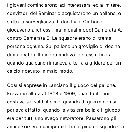
I giovani cominciarono ad interessarsi ed a imitare. I
convittori del Seminario acquistarono un pallone, e
sotto la sorveglianza di don Luigi Carbone,
giocavano anch’essi, ma in qual modo! Camerata A,
contro Camerata B. Le squadre erano di trenta
persone ognuna. Sul pallone un groviglio di decine
di giuocatori. Il giuoco andava lo stesso, fino a
quando qualcuno rimaneva a terra a gridare per un
calcio ricevuto in malo modo.
Così si apprese in Lanciano il giuoco del pallone.
Eravamo allora al 1908 e 1909, quando il pane
costava sei soldi il chilo, quando di guerre non si
parlava affatto, quando la vita era bella e il giuoco
era per tutti uno svago ristoratore. Passarono gli
anni e sorsero i campionati tra le piccole squadre, la