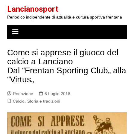
Salta
Lancianosport
al
Periodico indipendente di attualità e cultura sportiva frentana
contenuto
Come si apprese il giuoco del
calcio a Lanciano
Dal “Frentan Sporting Club„ alla
“Virtus„
Redazione
6 Luglio 2018
Calcio
,
Storia e tradizioni