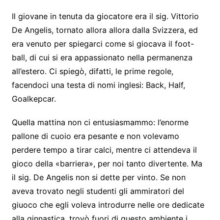
Il giovane in tenuta da giocatore era il sig. Vittorio
De Angelis, tornato allora allora dalla Svizzera, ed
era venuto per spiegarci come si giocava il foot-
ball, di cui si era appassionato nella permanenza
all’estero. Ci spiegò, difatti, le prime regole,
facendoci una testa di nomi inglesi: Back, Half,
Goalkepcar.
Quella mattina non ci entusiasmammo: l’enorme
pallone di cuoio era pesante e non volevamo
perdere tempo a tirar calci, mentre ci attendeva il
gioco della «barriera», per noi tanto divertente. Ma
il sig. De Angelis non si dette per vinto. Se non
aveva trovato negli studenti gli ammiratori del
giuoco che egli voleva introdurre nelle ore dedicate
alla ginnastica, trovò fuori di questo ambiente i