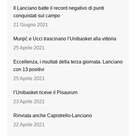
b
a
u
Il Lanciano batte il record negativo di punti
o
m
b
conquistati sul campo
o
e
21 Giugno 2021
k
Munjić e Ucci trascinano l’Unibasket alla vittoria
25 Aprile 2021
Eccellenza, i risultati della terza giornata. Lanciano
con 13 positivi
25 Aprile 2021
l’Unibasket riceve il Pisaurum
23 Aprile 2021
Rinviata anche Capistrello-Lanciano
22 Aprile 2021