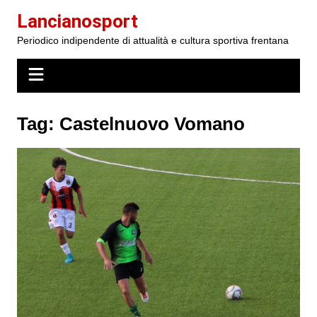
Salta
Lancianosport
al
Periodico indipendente di attualità e cultura sportiva frentana
contenuto
Tag:
Castelnuovo Vomano