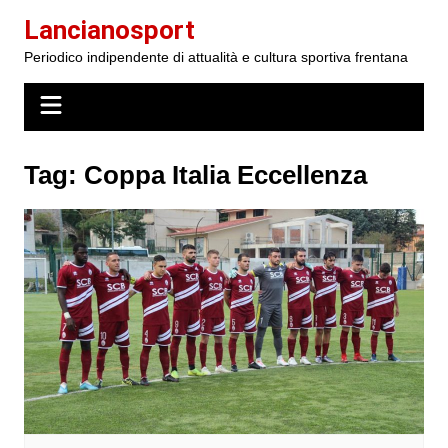
Salta
Lancianosport
al
Periodico indipendente di attualità e cultura sportiva frentana
contenuto
Tag:
Coppa Italia Eccellenza