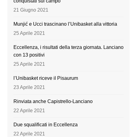
conquistati sul campo
o
e
21 Giugno 2021
k
Munjić e Ucci trascinano l’Unibasket alla vittoria
25 Aprile 2021
Eccellenza, i risultati della terza giornata. Lanciano
con 13 positivi
25 Aprile 2021
l’Unibasket riceve il Pisaurum
23 Aprile 2021
Rinviata anche Capistrello-Lanciano
22 Aprile 2021
Due squalificati in Eccellenza
22 Aprile 2021