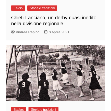
Calcio
Storia e tradizioni
Chieti-Lanciano, un derby quasi inedito
nella divisione regionale
Andrea Rapino
8 Aprile 2021
Basket
Storia e tradizioni