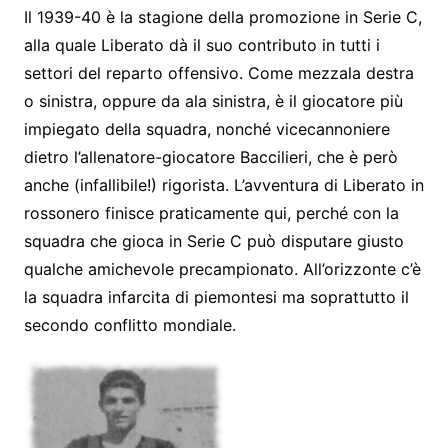
Il 1939-40 è la stagione della promozione in Serie C,
alla quale Liberato dà il suo contributo in tutti i
settori del reparto offensivo. Come mezzala destra
o sinistra, oppure da ala sinistra, è il giocatore più
impiegato della squadra, nonché vicecannoniere
dietro l’allenatore-giocatore Baccilieri, che è però
anche (infallibile!) rigorista. L’avventura di Liberato in
rossonero finisce praticamente qui, perché con la
squadra che gioca in Serie C può disputare giusto
qualche amichevole precampionato. All’orizzonte c’è
la squadra infarcita di piemontesi ma soprattutto il
secondo conflitto mondiale.