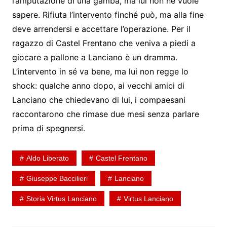
l’amputazione di una gamba, ma lui non ne vuole
sapere. Rifiuta l’intervento finché può, ma alla fine
deve arrendersi e accettare l’operazione. Per il
ragazzo di Castel Frentano che veniva a piedi a
giocare a pallone a Lanciano è un dramma.
L’intervento in sé va bene, ma lui non regge lo
shock: qualche anno dopo, ai vecchi amici di
Lanciano che chiedevano di lui, i compaesani
raccontarono che rimase due mesi senza parlare
prima di spegnersi.
Aldo Liberato
Castel Frentano
Giuseppe Baccilieri
Lanciano
Storia Virtus Lanciano
Virtus Lanciano