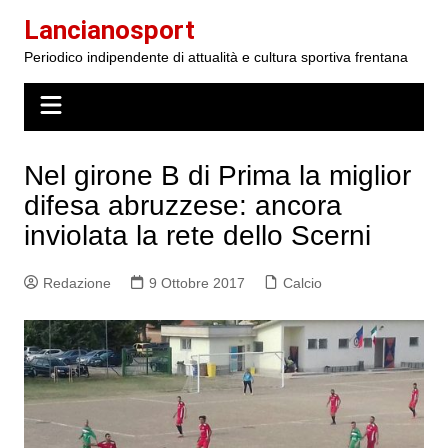
Salta
Lancianosport
al
Periodico indipendente di attualità e cultura sportiva frentana
contenuto
Nel girone B di Prima la miglior
difesa abruzzese: ancora
inviolata la rete dello Scerni
Redazione
9 Ottobre 2017
Calcio