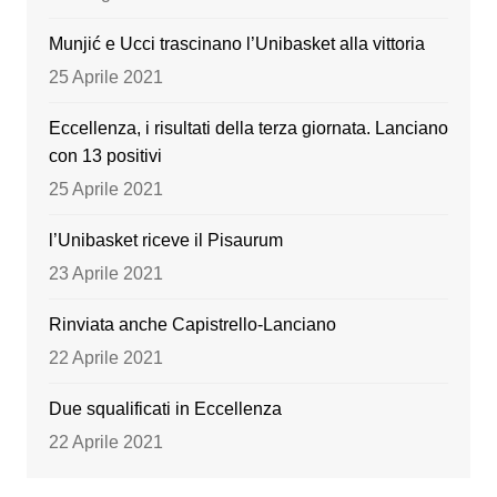
k
Munjić e Ucci trascinano l’Unibasket alla vittoria
25 Aprile 2021
Eccellenza, i risultati della terza giornata. Lanciano
con 13 positivi
25 Aprile 2021
l’Unibasket riceve il Pisaurum
23 Aprile 2021
Rinviata anche Capistrello-Lanciano
22 Aprile 2021
Due squalificati in Eccellenza
22 Aprile 2021