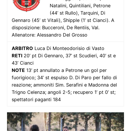
Natalini, Quintiliani, Petrone
(44’ st Rullo), Tarquini, Di
Gennaro (45’ st Vitali), Shipple (1’ st Cianci). A
disposizione: Bucceroni, De Rentiis, Val.
Allenatore: Alessandro Del Grosso
ARBITRO
Luca Di Monteodorisio di Vasto
RETI
20’ pt Di Gennaro, 37’ st Scudieri, 40’ st e
43’ Cianci
NOTE
13’ pt annullato a Petrone un gol per
fuorigioco; 34’ st espulso D. Di Paro per fallo di
reazione; ammoniti Sim. Serafini e Madonna del
Trigno Celenza; angoli 2-5; recupero 1’ pt 0’ st;
spettatori paganti 184