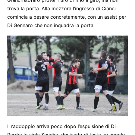
trova la porta. Alla mezzora l’ingresso di Cianci
comincia a pesare concretamente, con un assist per
Di Gennaro che non inquadra la porta.
Il raddoppio arriva poco dopo l’espulsione di Di
Pardo: lo sigla Scudieri deviando di testa un angolo