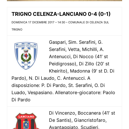
TRIGNO CELENZA-LANCIANO 0-4 (0-1)
DOMENICA 17 DICEMBRE 2017 – 14:30 – COMUNALE DI CELENZA SUL
TRIGNO
Gaspari, Sim. Serafini, G.
Serafini, Vetta, Michilli, A.
Antenucci, Di Nocco (41’ st
Peidigrosso), Di Zillo (20’ st
Kheirito), Madonna (9’ st D. Di
Pardo), N. Di Laudo, C. Antenucci. A
disposizione: P. Di Pardo, St. Serafini, O. Di
Luado, Vespasiano. Allenatore-giocatore: Paolo
Di Pardo
Di Vincenzo, Boccanera (41’ st
De Santis), Giancristofaro,
Avantaggiato, Scudieri,