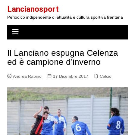
Salta
Lancianosport
al
Periodico indipendente di attualità e cultura sportiva frentana
contenuto
Il Lanciano espugna Celenza
ed è campione d’inverno
Andrea Rapino
17 Dicembre 2017
Calcio