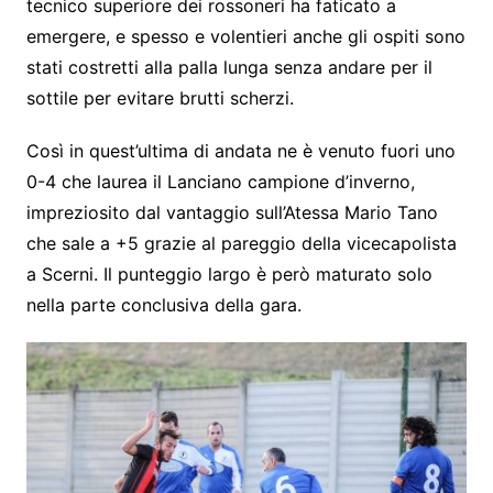
tecnico superiore dei rossoneri ha faticato a
emergere, e spesso e volentieri anche gli ospiti sono
stati costretti alla palla lunga senza andare per il
sottile per evitare brutti scherzi.
Così in quest’ultima di andata ne è venuto fuori uno
0-4 che laurea il Lanciano campione d’inverno,
impreziosito dal vantaggio sull’Atessa Mario Tano
che sale a +5 grazie al pareggio della vicecapolista
a Scerni. Il punteggio largo è però maturato solo
nella parte conclusiva della gara.