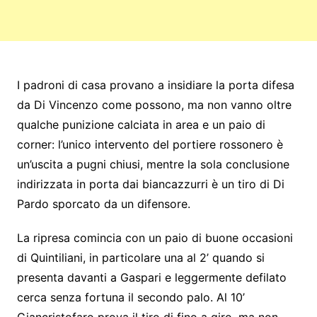
I padroni di casa provano a insidiare la porta difesa
da Di Vincenzo come possono, ma non vanno oltre
qualche punizione calciata in area e un paio di
corner: l’unico intervento del portiere rossonero è
un’uscita a pugni chiusi, mentre la sola conclusione
indirizzata in porta dai biancazzurri è un tiro di Di
Pardo sporcato da un difensore.
La ripresa comincia con un paio di buone occasioni
di Quintiliani, in particolare una al 2’ quando si
presenta davanti a Gaspari e leggermente defilato
cerca senza fortuna il secondo palo. Al 10’
Giancristofaro prova il tiro di fino a giro, ma non