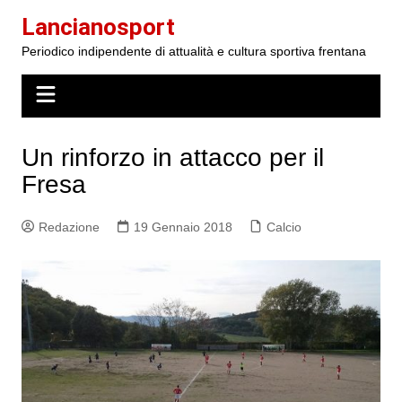
Salta
Lancianosport
al
Periodico indipendente di attualità e cultura sportiva frentana
contenuto
Un rinforzo in attacco per il
Fresa
Redazione
19 Gennaio 2018
Calcio