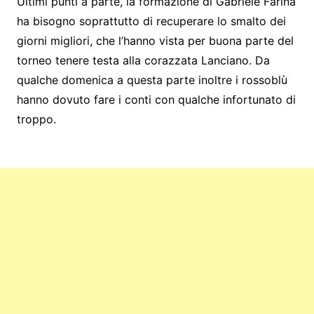
Ultimi punti a parte, la formazione di Gabriele Farina
ha bisogno soprattutto di recuperare lo smalto dei
giorni migliori, che l’hanno vista per buona parte del
torneo tenere testa alla corazzata Lanciano. Da
qualche domenica a questa parte inoltre i rossoblù
hanno dovuto fare i conti con qualche infortunato di
troppo.