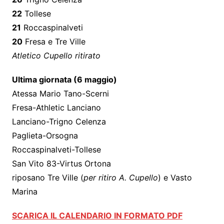
22
Tollese
21
Roccaspinalveti
20
Fresa e Tre Ville
Atletico Cupello ritirato
Ultima giornata (6 maggio)
Atessa Mario Tano-Scerni
Fresa-Athletic Lanciano
Lanciano-Trigno Celenza
Paglieta-Orsogna
Roccaspinalveti-Tollese
San Vito 83-Virtus Ortona
riposano Tre Ville (
per ritiro A. Cupello
) e Vasto
Marina
SCARICA IL CALENDARIO IN FORMATO PDF