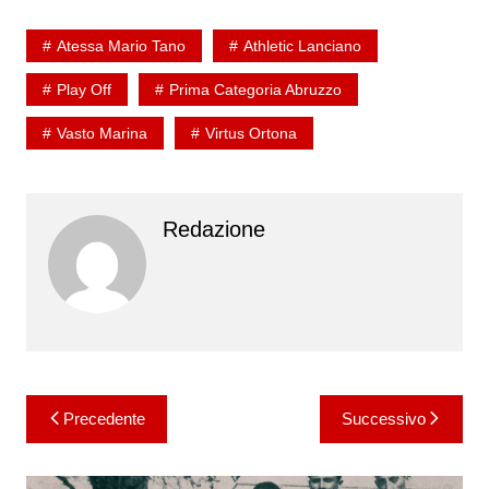
Atessa Mario Tano
Athletic Lanciano
Play Off
Prima Categoria Abruzzo
Vasto Marina
Virtus Ortona
Redazione
Navigazione
Precedente
Successivo
articoli