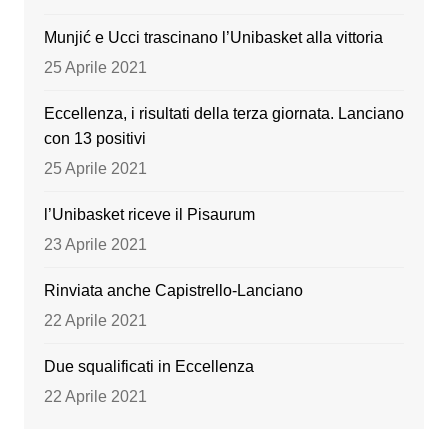
k
Munjić e Ucci trascinano l’Unibasket alla vittoria
25 Aprile 2021
Eccellenza, i risultati della terza giornata. Lanciano
con 13 positivi
25 Aprile 2021
l’Unibasket riceve il Pisaurum
23 Aprile 2021
Rinviata anche Capistrello-Lanciano
22 Aprile 2021
Due squalificati in Eccellenza
22 Aprile 2021