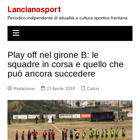
Salta
Lancianosport
al
Periodico indipendente di attualità e cultura sportiva frentana
contenuto
Play off nel girone B: le
squadre in corsa e quello che
può ancora succedere
Redazione
27 Aprile 2018
Calcio