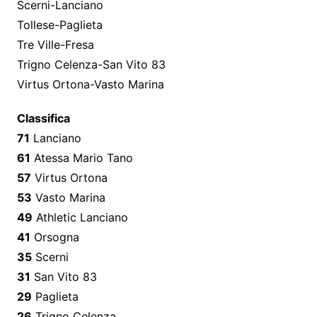
Scerni-Lanciano
Tollese-Paglieta
Tre Ville-Fresa
Trigno Celenza-San Vito 83
Virtus Ortona-Vasto Marina
Classifica
71
Lanciano
61
Atessa Mario Tano
57
Virtus Ortona
53
Vasto Marina
49
Athletic Lanciano
41
Orsogna
35
Scerni
31
San Vito 83
29
Paglieta
26
Trigno Celenza