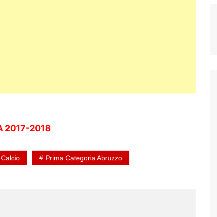
 2017-2018
 Calcio
Prima Categoria Abruzzo