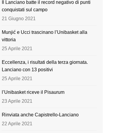
Il Lanciano batte il record negativo di punti
o
e
conquistati sul campo
k
21 Giugno 2021
Munjić e Ucci trascinano l’Unibasket alla
vittoria
25 Aprile 2021
Eccellenza, i risultati della terza giornata.
Lanciano con 13 positivi
25 Aprile 2021
l’Unibasket riceve il Pisaurum
23 Aprile 2021
Rinviata anche Capistrello-Lanciano
22 Aprile 2021