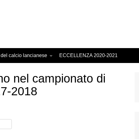
 del calcio lancianese
ECCELLENZA 2020-2021
ano nel campionato di
17-2018