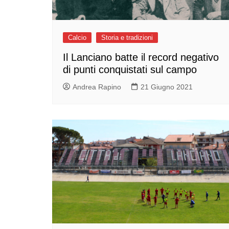
Calcio
Storia e tradizioni
Il Lanciano batte il record negativo
di punti conquistati sul campo
Andrea Rapino
21 Giugno 2021