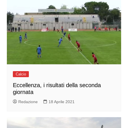
Calcio
Eccellenza, i risultati della seconda
giornata
Redazione
18 Aprile 2021