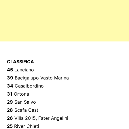
CLASSIFICA
45
Lanciano
39
Bacigalupo Vasto Marina
34
Casalbordino
31
Ortona
29
San Salvo
28
Scafa Cast
26
Villa 2015, Fater Angelini
25
River Chieti