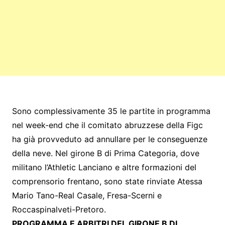
Sono complessivamente 35 le partite in programma
nel week-end che il comitato abruzzese della Figc
ha già provveduto ad annullare per le conseguenze
della neve. Nel girone B di Prima Categoria, dove
militano l’Athletic Lanciano e altre formazioni del
comprensorio frentano, sono state rinviate Atessa
Mario Tano-Real Casale, Fresa-Scerni e
Roccaspinalveti-Pretoro.
PROGRAMMA E ARBITRI DEL GIRONE B DI