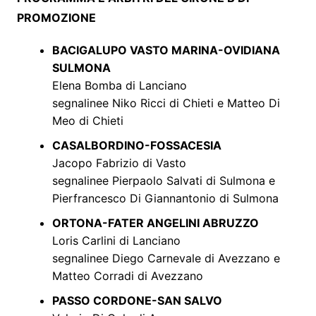
PROMOZIONE
BACIGALUPO VASTO MARINA-OVIDIANA
SULMONA
Elena Bomba di Lanciano
segnalinee Niko Ricci di Chieti e Matteo Di
Meo di Chieti
CASALBORDINO-FOSSACESIA
Jacopo Fabrizio di Vasto
segnalinee Pierpaolo Salvati di Sulmona e
Pierfrancesco Di Giannantonio di Sulmona
ORTONA-FATER ANGELINI ABRUZZO
Loris Carlini di Lanciano
segnalinee Diego Carnevale di Avezzano e
Matteo Corradi di Avezzano
PASSO CORDONE-SAN SALVO