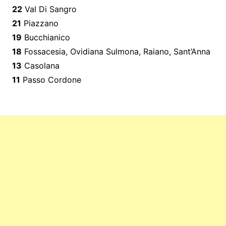
22
Val Di Sangro
21
Piazzano
19
Bucchianico
18
Fossacesia, Ovidiana Sulmona, Raiano, Sant’Anna
13
Casolana
11
Passo Cordone