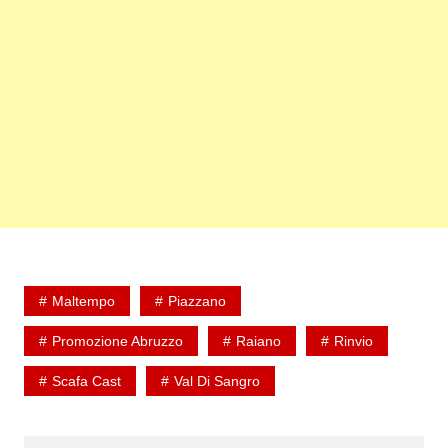
Maltempo
Piazzano
Promozione Abruzzo
Raiano
Rinvio
Scafa Cast
Val Di Sangro