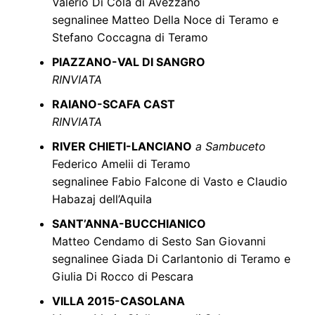
Valerio Di Cola di Avezzano
segnalinee Matteo Della Noce di Teramo e
Stefano Coccagna di Teramo
PIAZZANO-VAL DI SANGRO
RINVIATA
RAIANO-SCAFA CAST
RINVIATA
RIVER CHIETI-LANCIANO
a Sambuceto
Federico Amelii di Teramo
segnalinee Fabio Falcone di Vasto e Claudio
Habazaj dell’Aquila
SANT’ANNA-BUCCHIANICO
Matteo Cendamo di Sesto San Giovanni
segnalinee Giada Di Carlantonio di Teramo e
Giulia Di Rocco di Pescara
VILLA 2015-CASOLANA