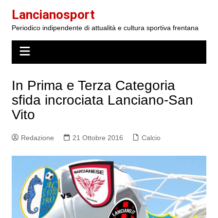
Salta
Lancianosport
al
Periodico indipendente di attualità e cultura sportiva frentana
contenuto
In Prima e Terza Categoria
sfida incrociata Lanciano-San
Vito
Redazione
21 Ottobre 2016
Calcio