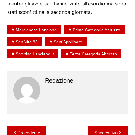
mentre gli avversari hanno vinto all’esordio ma sono
stati sconfitti nella seconda giornata.
Marcianese Lanciano
Prima Categoria Abruzzo
San Vito 83
Sant'Apollinare
Sporting Lanciano.it
Terza Categoria Abruzzo
Redazione
Navigazione
Precedente
Successivo