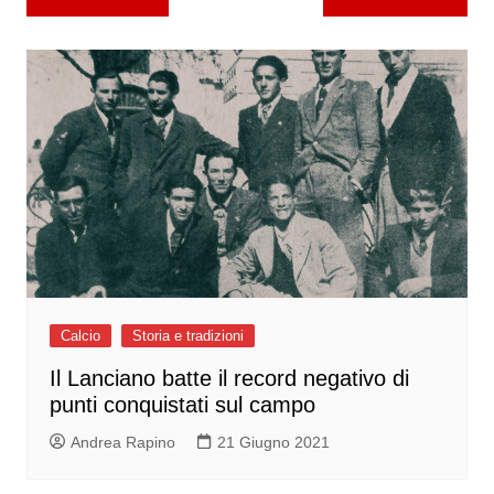
articoli
Calcio
Storia e tradizioni
Il Lanciano batte il record negativo di
punti conquistati sul campo
Andrea Rapino
21 Giugno 2021