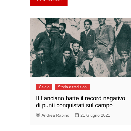
articoli
Calcio
Storia e tradizioni
Il Lanciano batte il record negativo
di punti conquistati sul campo
Andrea Rapino
21 Giugno 2021