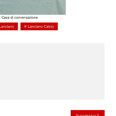
x Casa di conversazione
Lanciano
Lanciano Calcio
Successivo