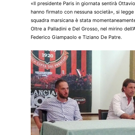
«Il presidente Paris in giornata sentirà Ottav
hanno firmato con nessuna società», si legge
squadra marsicana è stata momentaneamente af
Oltre a Palladini e Del Grosso, nel mirino del
Federico Giampaolo e Tiziano De Patre.