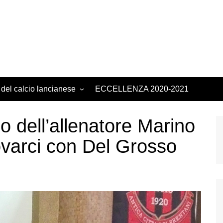
 del calcio lancianese
ECCELLENZA 2020-2021
 dell’allenatore Marino
ovarci con Del Grosso