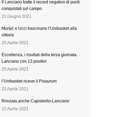
Il Lanciano batte il record negativo di punti
o
e
conquistati sul campo
k
21 Giugno 2021
Munjić e Ucci trascinano l’Unibasket alla
vittoria
25 Aprile 2021
Eccellenza, i risultati della terza giornata.
Lanciano con 13 positivi
25 Aprile 2021
l’Unibasket riceve il Pisaurum
23 Aprile 2021
Rinviata anche Capistrello-Lanciano
22 Aprile 2021