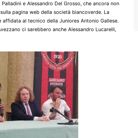
io Palladini e Alessandro Del Grosso, che ancora non
 sulla pagina web della società biancoverde. La
fidata al tecnico della Juniores Antonio Gallese.
l’Avezzano ci sarebbero anche Alessandro Lucarelli,