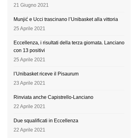
o
e
21 Giugno 2021
k
Munjić e Ucci trascinano l’Unibasket alla vittoria
25 Aprile 2021
Eccellenza, i risultati della terza giornata. Lanciano
con 13 positivi
25 Aprile 2021
l’Unibasket riceve il Pisaurum
23 Aprile 2021
Rinviata anche Capistrello-Lanciano
22 Aprile 2021
Due squalificati in Eccellenza
22 Aprile 2021