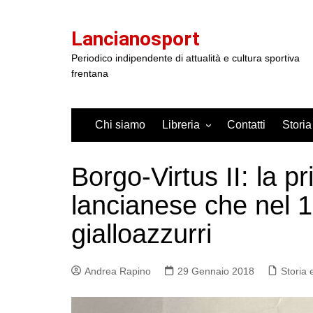
Salta
al
Lancianosport
contenuto
Periodico indipendente di attualità e cultura sportiva
frentana
Chi siamo
Libreria
Contatti
Storia
Borgo-Virtus II: la p
lancianese che nel 1
gialloazzurri
Andrea Rapino
29 Gennaio 2018
Storia 