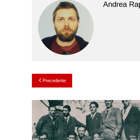
Andrea Ra
Navigazione
Precedente
articoli