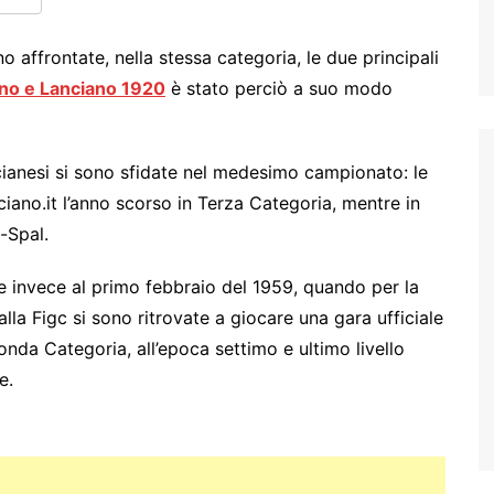
 affrontate, nella stessa categoria, le due principali
ano e Lanciano 1920
è stato perciò a suo modo
ncianesi si sono sfidate nel medesimo campionato: le
iano.it l’anno scorso in Terza Categoria, mentre in
-Spal.
le invece al primo febbraio del 1959, quando per la
lla Figc si sono ritrovate a giocare una gara ufficiale
onda Categoria, all’epoca settimo e ultimo livello
e.