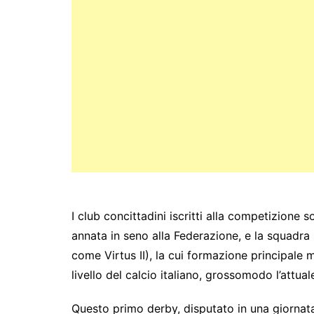
I club concittadini iscritti alla competizione 
annata in seno alla Federazione, e la squadra r
come Virtus II), la cui formazione principale 
livello del calcio italiano, grossomodo l’attua
Questo primo derby, disputato in una giornat