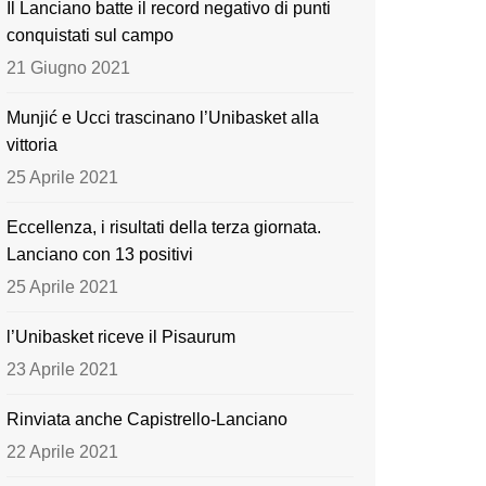
Il Lanciano batte il record negativo di punti
o
e
conquistati sul campo
k
21 Giugno 2021
Munjić e Ucci trascinano l’Unibasket alla
vittoria
25 Aprile 2021
Eccellenza, i risultati della terza giornata.
Lanciano con 13 positivi
25 Aprile 2021
l’Unibasket riceve il Pisaurum
23 Aprile 2021
Rinviata anche Capistrello-Lanciano
22 Aprile 2021