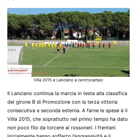
Villa 2015 e Lanciano a centrocampo
Il Lanciano continua la marcia in testa alla classifica
del girone B di Promozione con la terza vittoria
consecutiva e seconda esterna. A farne le spese è il
Villa 2015, che soprattutto nel primo tempo ha dato
non poco filo da torcere ai rossoneri. I frentani
inizialmente hanno sofferto l’aggressività e il