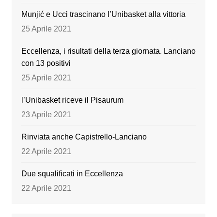
k
Munjić e Ucci trascinano l’Unibasket alla vittoria
25 Aprile 2021
Eccellenza, i risultati della terza giornata. Lanciano
con 13 positivi
25 Aprile 2021
l’Unibasket riceve il Pisaurum
23 Aprile 2021
Rinviata anche Capistrello-Lanciano
22 Aprile 2021
Due squalificati in Eccellenza
22 Aprile 2021