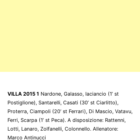
VILLA 2015 1
Nardone, Galasso, Iaciancio (1’ st
Postiglione), Santarelli, Casati (30’ st Ciarlitto),
Proterra, Ciampoli (20’ st Ferrari), Di Mascio, Vatavu,
Ferri, Scarpa (1’ st Peca). A disposizione: Rattenni,
Lotti, Lanaro, Zolfanelli, Colonnello. Allenatore:
Marco Antinucci