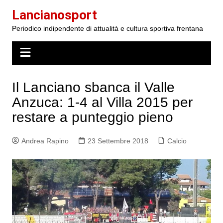
Salta
Lancianosport
al
Periodico indipendente di attualità e cultura sportiva frentana
contenuto
Il Lanciano sbanca il Valle
Anzuca: 1-4 al Villa 2015 per
restare a punteggio pieno
Andrea Rapino
23 Settembre 2018
Calcio