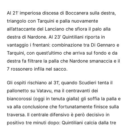
Al 21’ imperiosa discesa di Boccanera sulla destra,
triangolo con Tarquini e palla nuovamente
all’attaccante del Lanciano che sfiora il palo alla
destra di Nardone. Al 23’ Quintiliani riporta in
vantaggio i frentani: combinazione tra Di Gennaro e
Tarquini, con quest’ultimo che arriva sul fondo e da
destra fa filtrare la palla che Nardone smanaccia e il
7 rossonero infila nel sacco.
Gli ospiti rischiano al 31’, quando Scudieri tenta il
pallonetto su Vatavu, ma il centravanti dei
biancorossi (oggi in tenuta gialla) gli soffia la palla e
va alla conclusione che fortunatamente finisce sulla
traversa. Il centrale difensivo è però decisivo in
positivo tre minuti dopo: Quintiliani calcia dalla tre