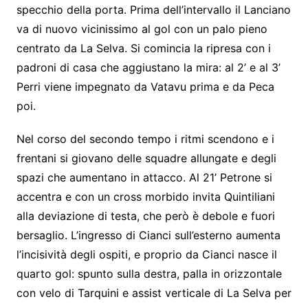
specchio della porta. Prima dell’intervallo il Lanciano
va di nuovo vicinissimo al gol con un palo pieno
centrato da La Selva. Si comincia la ripresa con i
padroni di casa che aggiustano la mira: al 2’ e al 3’
Perri viene impegnato da Vatavu prima e da Peca
poi.
Nel corso del secondo tempo i ritmi scendono e i
frentani si giovano delle squadre allungate e degli
spazi che aumentano in attacco. Al 21’ Petrone si
accentra e con un cross morbido invita Quintiliani
alla deviazione di testa, che però è debole e fuori
bersaglio. L’ingresso di Cianci sull’esterno aumenta
l’incisività degli ospiti, e proprio da Cianci nasce il
quarto gol: spunto sulla destra, palla in orizzontale
con velo di Tarquini e assist verticale di La Selva per