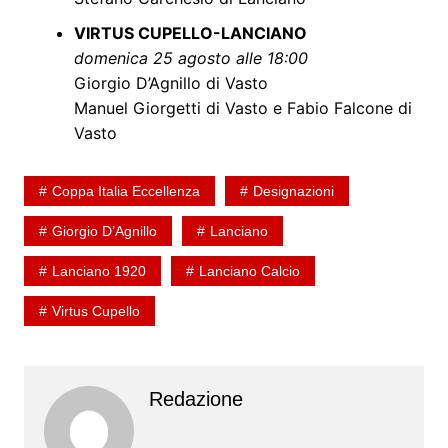
VIRTUS CUPELLO-LANCIANO
domenica 25 agosto alle 18:00
Giorgio D’Agnillo di Vasto
Manuel Giorgetti di Vasto e Fabio Falcone di
Vasto
Coppa Italia Eccellenza
Designazioni
Giorgio D’Agnillo
Lanciano
Lanciano 1920
Lanciano Calcio
Virtus Cupello
Redazione