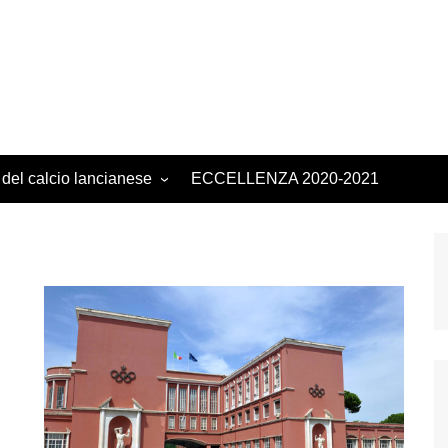
 del calcio lancianese
ECCELLENZA 2020-2021