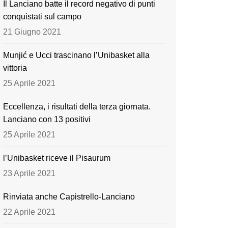
Il Lanciano batte il record negativo di punti
o
e
conquistati sul campo
k
21 Giugno 2021
Munjić e Ucci trascinano l’Unibasket alla
vittoria
25 Aprile 2021
Eccellenza, i risultati della terza giornata.
Lanciano con 13 positivi
25 Aprile 2021
l’Unibasket riceve il Pisaurum
23 Aprile 2021
Rinviata anche Capistrello-Lanciano
22 Aprile 2021