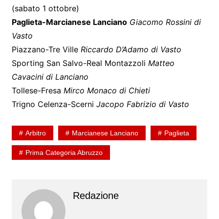
(sabato 1 ottobre)
Paglieta-Marcianese Lanciano
Giacomo Rossini di
Vasto
Piazzano-Tre Ville
Riccardo D’Adamo di Vasto
Sporting San Salvo-Real Montazzoli
Matteo
Cavacini di Lanciano
Tollese-Fresa
Mirco Monaco di Chieti
Trigno Celenza-Scerni
Jacopo Fabrizio di Vasto
Arbitro
Marcianese Lanciano
Paglieta
Prima Categoria Abruzzo
Redazione