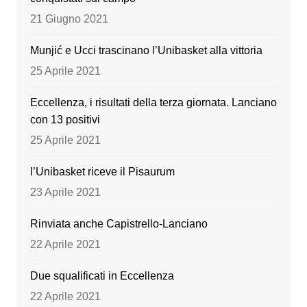
o
e
21 Giugno 2021
k
Munjić e Ucci trascinano l’Unibasket alla vittoria
25 Aprile 2021
Eccellenza, i risultati della terza giornata. Lanciano
con 13 positivi
25 Aprile 2021
l’Unibasket riceve il Pisaurum
23 Aprile 2021
Rinviata anche Capistrello-Lanciano
22 Aprile 2021
Due squalificati in Eccellenza
22 Aprile 2021