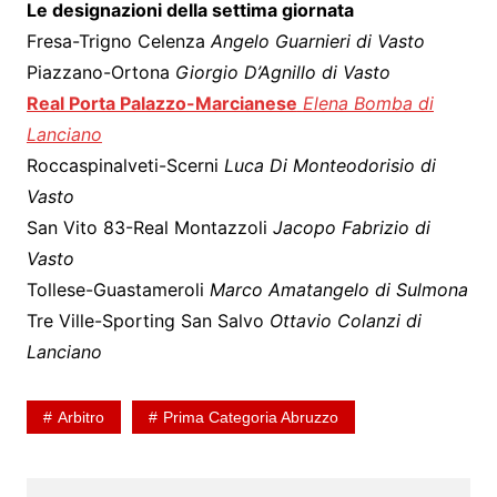
Le designazioni della settima giornata
Fresa-Trigno Celenza
Angelo Guarnieri di Vasto
Piazzano-Ortona
Giorgio D’Agnillo di Vasto
Real Porta Palazzo-Marcianese
Elena Bomba di
Lanciano
Roccaspinalveti-Scerni
Luca Di Monteodorisio di
Vasto
San Vito 83-Real Montazzoli
Jacopo Fabrizio di
Vasto
Tollese-Guastameroli
Marco Amatangelo di Sulmona
Tre Ville-Sporting San Salvo
Ottavio Colanzi di
Lanciano
Arbitro
Prima Categoria Abruzzo