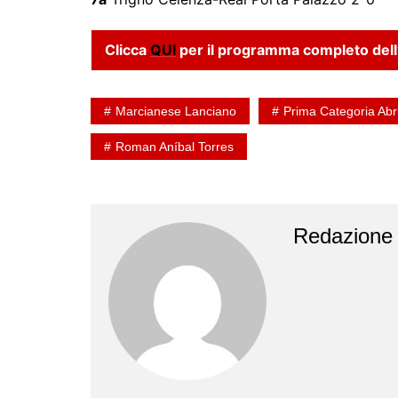
Clicca
QUI
per il programma completo dell’
Marcianese Lanciano
Prima Categoria Ab
Roman Aníbal Torres
Redazione