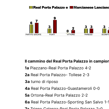
Il cammino del Real Porta Palazzo in campio
1a
Piazzano-Real Porta Palazzo 4-2
2a
Real Porta Palazzo- Tollese 2-3
3a
turno di riposo
4a
Real Porta Palazzo-Guastameroli 0-0
5a
Ortona-Real Porta Palazzo 2-2
6a
Real Porta Palazzo-Sporting San Salvo 1-
7a
Trigno Celenza-Real Porta Palazzo 2-0