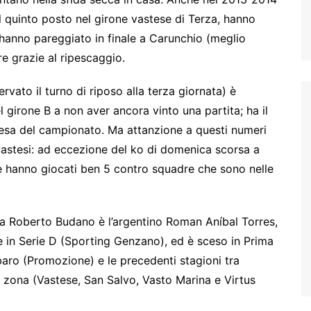
il quinto posto nel girone vastese di Terza, hanno
 hanno pareggiato in finale a Carunchio (meglio
re grazie al ripescaggio.
rvato il turno di riposo alla terza giornata) è
l girone B a non aver ancora vinto una partita; ha il
fesa del campionato. Ma attanzione a questi numeri
vastesi: ad eccezione del ko di domenica scorsa a
 ne hanno giocati ben 5 contro squadre che sono nelle
da Roberto Budano è l’argentino Roman Aníbal Torres,
e in Serie D (Sporting Genzano), ed è sceso in Prima
ro (Promozione) e le precedenti stagioni tra
 zona (Vastese, San Salvo, Vasto Marina e Virtus