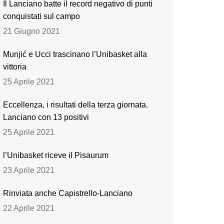
Il Lanciano batte il record negativo di punti
o
e
conquistati sul campo
k
21 Giugno 2021
Munjić e Ucci trascinano l’Unibasket alla
vittoria
25 Aprile 2021
Eccellenza, i risultati della terza giornata.
Lanciano con 13 positivi
25 Aprile 2021
l’Unibasket riceve il Pisaurum
23 Aprile 2021
Rinviata anche Capistrello-Lanciano
22 Aprile 2021