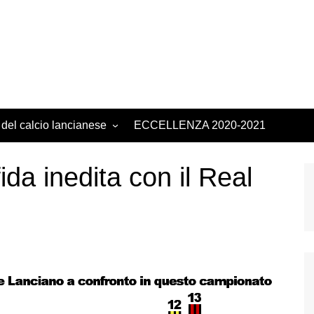
 del calcio lancianese
ECCELLENZA 2020-2021
da inedita con il Real