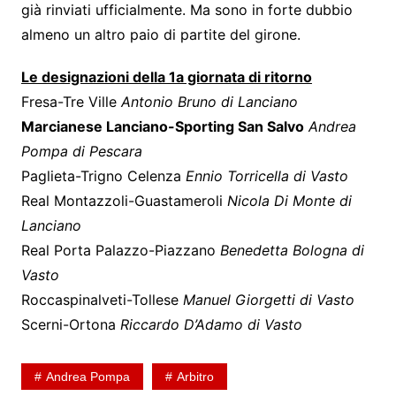
già rinviati ufficialmente. Ma sono in forte dubbio
almeno un altro paio di partite del girone.
Le designazioni della 1a giornata di ritorno
Fresa-Tre Ville
Antonio Bruno di Lanciano
Marcianese Lanciano-Sporting San Salvo
Andrea
Pompa di Pescara
Paglieta-Trigno Celenza
Ennio Torricella di Vasto
Real Montazzoli-Guastameroli
Nicola Di Monte di
Lanciano
Real Porta Palazzo-Piazzano
Benedetta Bologna di
Vasto
Roccaspinalveti-Tollese
Manuel Giorgetti di Vasto
Scerni-Ortona
Riccardo D’Adamo di Vasto
Andrea Pompa
Arbitro