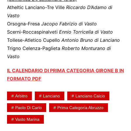
Atheltic Lanciano-Tre Ville
Riccardo D’Adamo di
Vasto
Orsogna-Fresa
Jacopo Fabrizio di Vasto
Scerni-Roccaspinalveti
Ennio Torricella di Vasto
Tollese-Atletico Cupello
Antonio Bruno di Lanciano
Trigno Celenza-Paglieta
Roberto Monturano di
Vasto
IL CALENDARIO DI PRIMA CATEGORIA GIRONE B IN
FORMATO PDF
Arbitro
Lanciano
Lanciano Calcio
Paolo Di Carlo
Prima Categoria Abruzzo
Vasto Marina