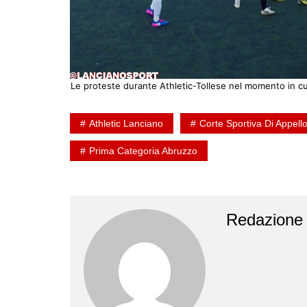
Le proteste durante Athletic-Tollese nel momento in cui
Athletic Lanciano
Corte Sportiva Di Appello 
Prima Categoria Abruzzo
Redazione