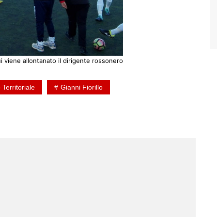
 viene allontanato il dirigente rossonero
Territoriale
Gianni Fiorillo