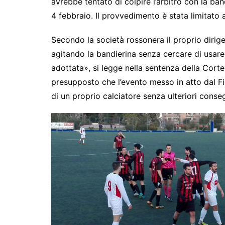
avrebbe tentato di colpire l’arbitro con la ba
4 febbraio. Il provvedimento è stata limitato a
Secondo la società rossonera il proprio dirige
agitando la bandierina senza cercare di usare 
adottata», si legge nella sentenza della Corte 
presupposto che l’evento messo in atto dal Fio
di un proprio calciatore senza ulteriori cons