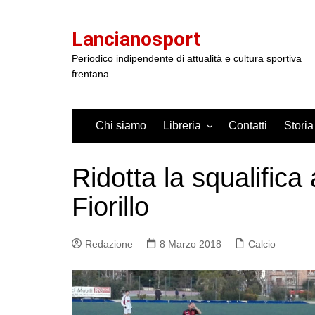
Salta
al
Lancianosport
contenuto
Periodico indipendente di attualità e cultura sportiva
frentana
Chi siamo
Libreria
Contatti
Storia
Ridotta la squalifica 
Fiorillo
Redazione
8 Marzo 2018
Calcio