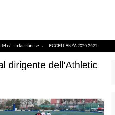
 del calcio lancianese
ECCELLENZA 2020-2021
al dirigente dell’Athletic