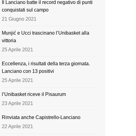
Il Lanciano batte il record negativo di punti
o
e
conquistati sul campo
k
21 Giugno 2021
Munjić e Ucci trascinano l’Unibasket alla
vittoria
25 Aprile 2021
Eccellenza, i risultati della terza giornata.
Lanciano con 13 positivi
25 Aprile 2021
l’Unibasket riceve il Pisaurum
23 Aprile 2021
Rinviata anche Capistrello-Lanciano
22 Aprile 2021