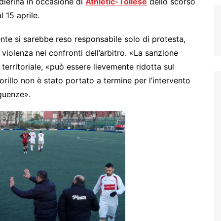
ndierina in occasione di
Athletic-Tollese
dello scorso
l 15 aprile.
nte si sarebbe reso responsabile solo di protesta,
violenza nei confronti dell’arbitro. «La sanzione
territoriale, «può essere lievemente ridotta sul
rillo non è stato portato a termine per l’intervento
eguenze».