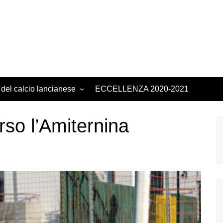
 del calcio lancianese
ECCELLENZA 2020-2021
rso l’Amiternina