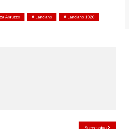
nza Abruzzo
Lanciano
Lanciano 1920
Successivo