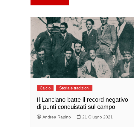
articoli
Calcio
Storia e tradizioni
Il Lanciano batte il record negativo
di punti conquistati sul campo
Andrea Rapino
21 Giugno 2021