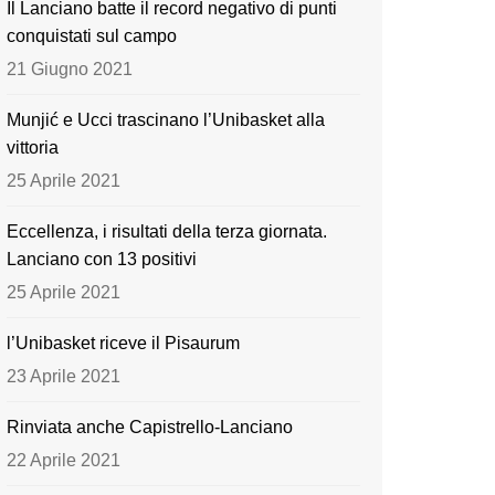
Il Lanciano batte il record negativo di punti
o
e
conquistati sul campo
k
21 Giugno 2021
Munjić e Ucci trascinano l’Unibasket alla
vittoria
25 Aprile 2021
Eccellenza, i risultati della terza giornata.
Lanciano con 13 positivi
25 Aprile 2021
l’Unibasket riceve il Pisaurum
23 Aprile 2021
Rinviata anche Capistrello-Lanciano
22 Aprile 2021