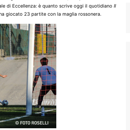
ale di Eccellenza: è quanto scrive oggi il quotidiano
Il
, ha giocato 23 partite con la maglia rossonera.