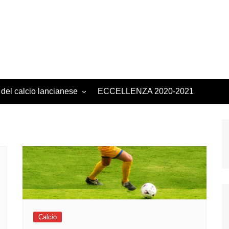
 del calcio lancianese
ECCELLENZA 2020-2021
Calcio