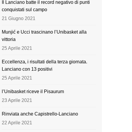
Il Lanciano batte il record negativo di punti
o
e
conquistati sul campo
k
21 Giugno 2021
Munjić e Ucci trascinano l’Unibasket alla
vittoria
25 Aprile 2021
Eccellenza, i risultati della terza giornata.
Lanciano con 13 positivi
25 Aprile 2021
l’Unibasket riceve il Pisaurum
23 Aprile 2021
Rinviata anche Capistrello-Lanciano
22 Aprile 2021