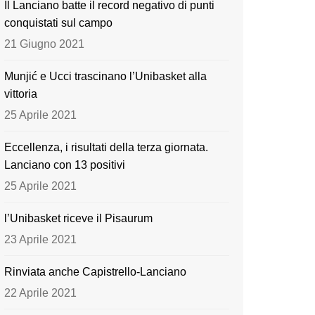
Il Lanciano batte il record negativo di punti
o
e
conquistati sul campo
k
21 Giugno 2021
Munjić e Ucci trascinano l’Unibasket alla
vittoria
25 Aprile 2021
Eccellenza, i risultati della terza giornata.
Lanciano con 13 positivi
25 Aprile 2021
l’Unibasket riceve il Pisaurum
23 Aprile 2021
Rinviata anche Capistrello-Lanciano
22 Aprile 2021