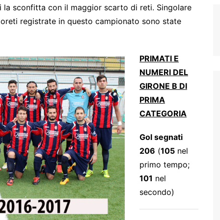
i la sconfitta con il maggior scarto di reti. Singolare
utoreti registrate in questo campionato sono state
PRIMATI E
NUMERI DEL
GIRONE B DI
PRIMA
CATEGORIA
Gol segnati
206
(
105
nel
primo tempo;
101
nel
secondo)