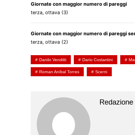
Giornate con maggior numero di pareggi
terza, ottava (3)
Giornate con maggior numero di pareggi se
terza, ottava (2)
Danilo Venditti
Dario Costantini
Ma
Roman Aníbal Torres
Scerni
Redazione