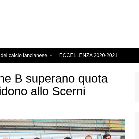
 del calcio lancianese
ECCELLENZA 2020-2021
rone B superano quota
idono allo Scerni