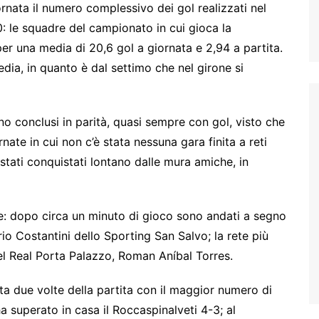
rnata il numero complessivo dei gol realizzati nel
: le squadre del campionato in cui gioca la
er una media di 20,6 gol a giornata e 2,94 a partita.
edia, in quanto è dal settimo che nel girone si
ono conclusi in parità, quasi sempre con gol, visto che
rnate in cui non c’è stata nessuna gara finita a reti
stati conquistati lontano dalle mura amiche, in
oce: dopo circa un minuto di gioco sono andati a segno
rio Costantini dello Sporting San Salvo; la rete più
 del Real Porta Palazzo, Roman Aníbal Torres.
a due volte della partita con il maggior numero di
a superato in casa il Roccaspinalveti 4-3; al