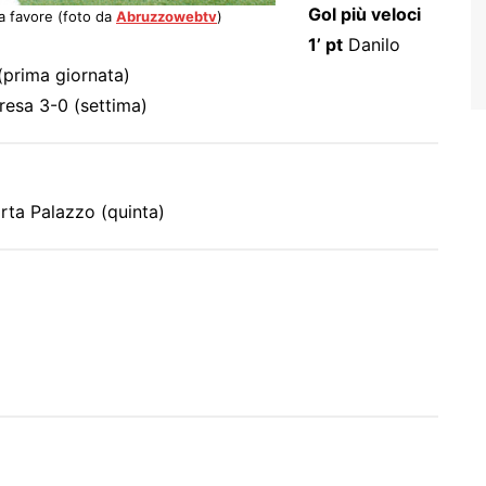
Gol più veloci
a favore (foto da
Abruzzowebtv
)
1’ pt
Danilo
(prima giornata)
resa 3-0 (settima)
rta Palazzo (quinta)