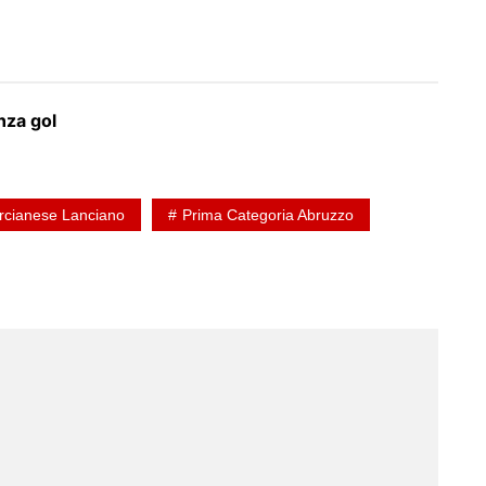
nza gol
rcianese Lanciano
Prima Categoria Abruzzo