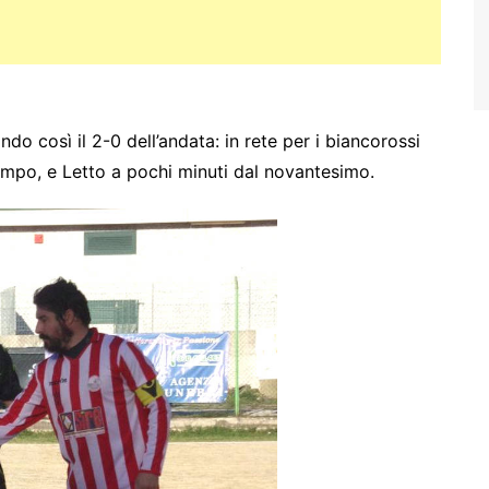
do così il 2-0 dell’andata: in rete per i biancorossi
empo, e Letto a pochi minuti dal novantesimo.