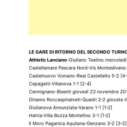
LE GARE DI RITORNO DEL SECONDO TURN
Athletic Lanciano
-Giuliano Teatino
mercoledì
Castellamare Pescara Nord-Vis Montesilvano 
Castelnuovo Vomano-Real Castellalto 5-2 [4-
Cepagatti-Villanova 1-1 [2-4]
Cermignano-Bisenti
giovedì 23 novembre 20
Dinamo Roccaspinalveti-Quadri 2-2
giocata i
Giulianova Annunziata-Varano 1-1 [1-2]
Hatria-Villa Bozza Montefino 3-1 [1-2]
Il Moro Paganica Aquilana-Genzano 3-2 [3-2]