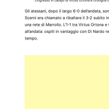
L’ingresso in campo di Virtus Ortona e Orsogna (
Gli atessani, dopo il largo 6-0 dell’andata, son
Scerni era chiamato a ribaltare il 3-2 subito i
una rete di Marrollo. L’1-1 tra Virtus Ortona e 
all’andata: ospiti in vantaggio con Di Nardo n
tempo.