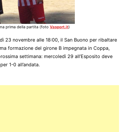
ina prima della partita (foto
Vasport.it
)
dì 23 novembre alle 18:00, il San Buono per ribaltare
 ultima formazione del girone B impegnata in Coppa,
prossima settimana: mercoledì 29 all’Esposito deve
per 1-0 all’andata.