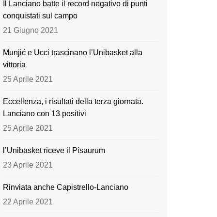
Il Lanciano batte il record negativo di punti
o
e
conquistati sul campo
k
21 Giugno 2021
Munjić e Ucci trascinano l’Unibasket alla
vittoria
25 Aprile 2021
Eccellenza, i risultati della terza giornata.
Lanciano con 13 positivi
25 Aprile 2021
l’Unibasket riceve il Pisaurum
23 Aprile 2021
Rinviata anche Capistrello-Lanciano
22 Aprile 2021