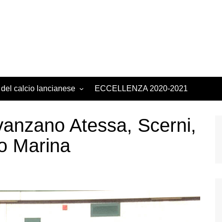
 del calcio lancianese
ECCELLENZA 2020-2021
anzano Atessa, Scerni,
to Marina