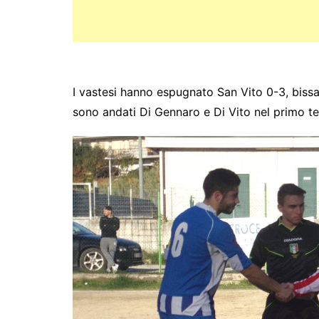
I vastesi hanno espugnato San Vito 0-3, bissan
sono andati Di Gennaro e Di Vito nel primo t