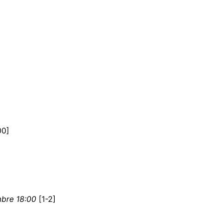
00]
bre 18:00
[1-2]