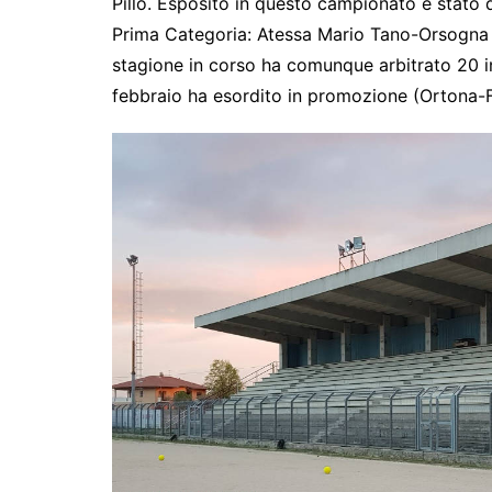
Pillo. Esposito in questo campionato è stato d
Prima Categoria: Atessa Mario Tano-Orsogna 
stagione in corso ha comunque arbitrato 20 inco
febbraio ha esordito in promozione (Ortona-F