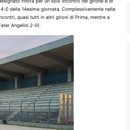
esignato finora per un solo incontro nel girone B di
4-0 della 14esima giornata. Complessivamente nella
ntri, quasi tutti in altri gironi di Prima, mentre a
ater Angelini 2-0).