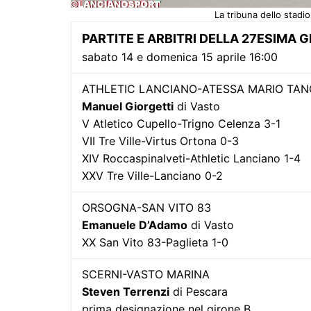
La tribuna dello stadio
PARTITE E ARBITRI DELLA 27ESIMA 
sabato 14 e domenica 15 aprile 16:00
ATHLETIC LANCIANO-ATESSA MARIO TAN
Manuel Giorgetti
di Vasto
V Atletico Cupello-Trigno Celenza 3-1
VII Tre Ville-Virtus Ortona 0-3
XIV Roccaspinalveti-Athletic Lanciano 1-4
XXV Tre Ville-Lanciano 0-2
ORSOGNA-SAN VITO 83
Emanuele D’Adamo
di Vasto
XX San Vito 83-Paglieta 1-0
SCERNI-VASTO MARINA
Steven Terrenzi
di Pescara
prima designazione nel girone B