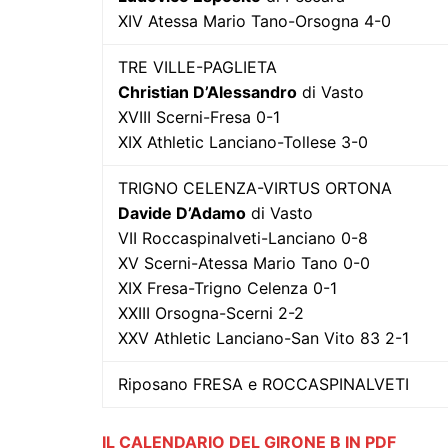
XIV Atessa Mario Tano-Orsogna 4-0
TRE VILLE-PAGLIETA
Christian D’Alessandro
di Vasto
XVIII Scerni-Fresa 0-1
XIX Athletic Lanciano-Tollese 3-0
TRIGNO CELENZA-VIRTUS ORTONA
Davide D’Adamo
di Vasto
VII Roccaspinalveti-Lanciano 0-8
XV Scerni-Atessa Mario Tano 0-0
XIX Fresa-Trigno Celenza 0-1
XXIII Orsogna-Scerni 2-2
XXV Athletic Lanciano-San Vito 83 2-1
Riposano FRESA e ROCCASPINALVETI
IL CALENDARIO DEL GIRONE B IN PDF