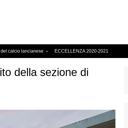
 del calcio lancianese
ECCELLENZA 2020-2021
ito della sezione di