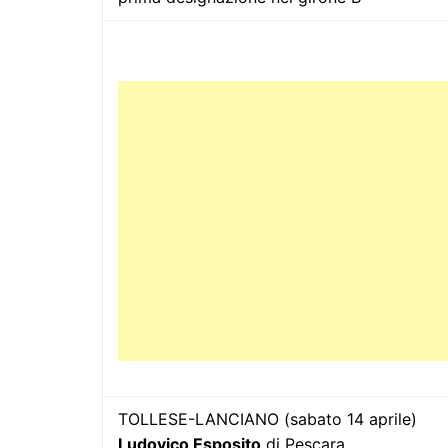
TOLLESE-LANCIANO (sabato 14 aprile)
Ludovico Esposito
di Pescara