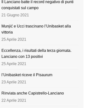
Il Lanciano batte il record negativo di punti
o
e
conquistati sul campo
k
21 Giugno 2021
Munjić e Ucci trascinano l’Unibasket alla
vittoria
25 Aprile 2021
Eccellenza, i risultati della terza giornata.
Lanciano con 13 positivi
25 Aprile 2021
l’Unibasket riceve il Pisaurum
23 Aprile 2021
Rinviata anche Capistrello-Lanciano
22 Aprile 2021