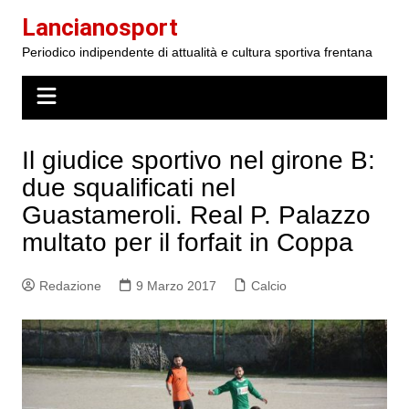
Salta
Lancianosport
al
Periodico indipendente di attualità e cultura sportiva frentana
contenuto
Il giudice sportivo nel girone B:
due squalificati nel
Guastameroli. Real P. Palazzo
multato per il forfait in Coppa
Redazione
9 Marzo 2017
Calcio