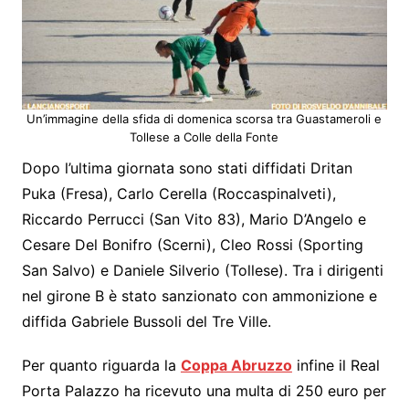
Un’immagine della sfida di domenica scorsa tra Guastameroli e
Tollese a Colle della Fonte
Dopo l’ultima giornata sono stati diffidati Dritan
Puka (Fresa), Carlo Cerella (Roccaspinalveti),
Riccardo Perrucci (San Vito 83), Mario D’Angelo e
Cesare Del Bonifro (Scerni), Cleo Rossi (Sporting
San Salvo) e Daniele Silverio (Tollese). Tra i dirigenti
nel girone B è stato sanzionato con ammonizione e
diffida Gabriele Bussoli del Tre Ville.
Per quanto riguarda la
Coppa Abruzzo
infine il Real
Porta Palazzo ha ricevuto una multa di 250 euro per