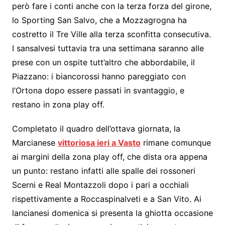
però fare i conti anche con la terza forza del girone,
lo Sporting San Salvo, che a Mozzagrogna ha
costretto il Tre Ville alla terza sconfitta consecutiva.
I sansalvesi tuttavia tra una settimana saranno alle
prese con un ospite tutt’altro che abbordabile, il
Piazzano: i biancorossi hanno pareggiato con
l’Ortona dopo essere passati in svantaggio, e
restano in zona play off.
Completato il quadro dell’ottava giornata, la
Marcianese
vittoriosa ieri a Vasto
rimane comunque
ai margini della zona play off, che dista ora appena
un punto: restano infatti alle spalle dei rossoneri
Scerni e Real Montazzoli dopo i pari a occhiali
rispettivamente a Roccaspinalveti e a San Vito. Ai
lancianesi domenica si presenta la ghiotta occasione