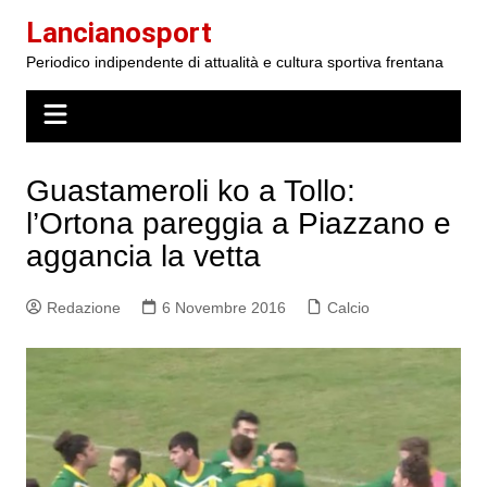
Salta
Lancianosport
al
Periodico indipendente di attualità e cultura sportiva frentana
contenuto
Guastameroli ko a Tollo:
l’Ortona pareggia a Piazzano e
aggancia la vetta
Redazione
6 Novembre 2016
Calcio