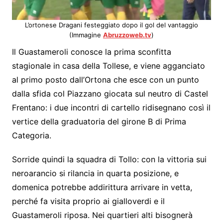
L’ortonese Dragani festeggiato dopo il gol del vantaggio
(Immagine
Abruzzoweb.tv
)
Il Guastameroli conosce la prima sconfitta
stagionale in casa della Tollese, e viene agganciato
al primo posto dall’Ortona che esce con un punto
dalla sfida col Piazzano giocata sul neutro di Castel
Frentano: i due incontri di cartello ridisegnano così il
vertice della graduatoria del girone B di Prima
Categoria.
Sorride quindi la squadra di Tollo: con la vittoria sui
neroarancio si rilancia in quarta posizione, e
domenica potrebbe addirittura arrivare in vetta,
perché fa visita proprio ai gialloverdi e il
Guastameroli riposa. Nei quartieri alti bisognerà