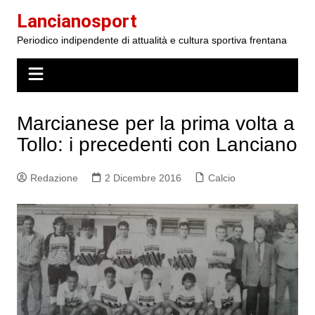
Salta
Lancianosport
al
Periodico indipendente di attualità e cultura sportiva frentana
contenuto
Marcianese per la prima volta a
Tollo: i precedenti con Lanciano
Redazione
2 Dicembre 2016
Calcio