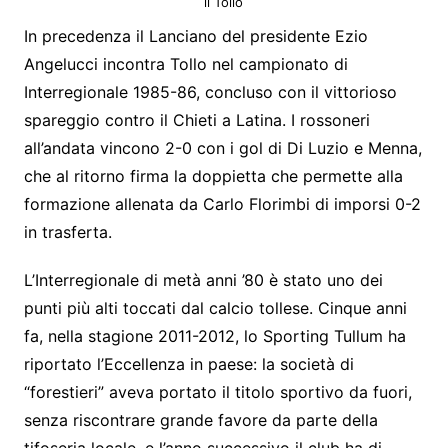
il Tollo
In precedenza il Lanciano del presidente Ezio
Angelucci incontra Tollo nel campionato di
Interregionale 1985-86, concluso con il vittorioso
spareggio contro il Chieti a Latina. I rossoneri
all’andata vincono 2-0 con i gol di Di Luzio e Menna,
che al ritorno firma la doppietta che permette alla
formazione allenata da Carlo Florimbi di imporsi 0-2
in trasferta.
L’Interregionale di metà anni ’80 è stato uno dei
punti più alti toccati dal calcio tollese. Cinque anni
fa, nella stagione 2011-2012, lo Sporting Tullum ha
riportato l’Eccellenza in paese: la società di
“forestieri” aveva portato il titolo sportivo da fuori,
senza riscontrare grande favore da parte della