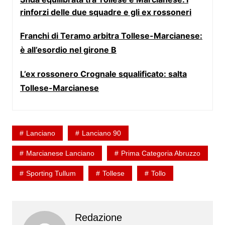
rinforzi delle due squadre e gli ex rossoneri
Franchi di Teramo arbitra Tollese-Marcianese:
è all’esordio nel girone B
L’ex rossonero Crognale squalificato: salta
Tollese-Marcianese
Lanciano
Lanciano 90
Marcianese Lanciano
Prima Categoria Abruzzo
Sporting Tullum
Tollese
Tollo
Redazione