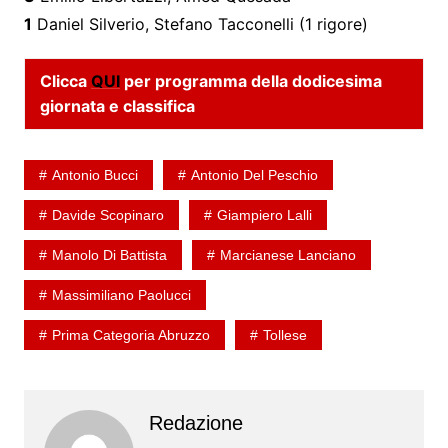
1
Daniel Silverio, Stefano Tacconelli (1 rigore)
Clicca
QUI
per programma della dodicesima
giornata e classifica
Antonio Bucci
Antonio Del Peschio
Davide Scopinaro
Giampiero Lalli
Manolo Di Battista
Marcianese Lanciano
Massimiliano Paolucci
Prima Categoria Abruzzo
Tollese
Redazione