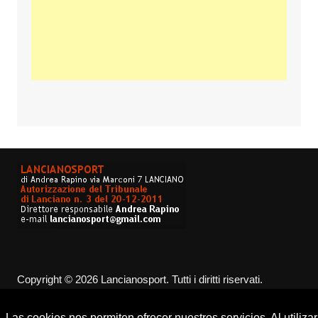
Copyright © 2026 Lancianosport. Tutti i diritti riservati.
Las cookies nos permiten ofrecer nuestros servicios. Al utilizar