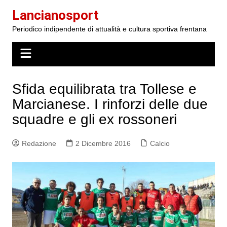
Salta
Lancianosport
al
Periodico indipendente di attualità e cultura sportiva frentana
contenuto
Sfida equilibrata tra Tollese e
Marcianese. I rinforzi delle due
squadre e gli ex rossoneri
Redazione
2 Dicembre 2016
Calcio