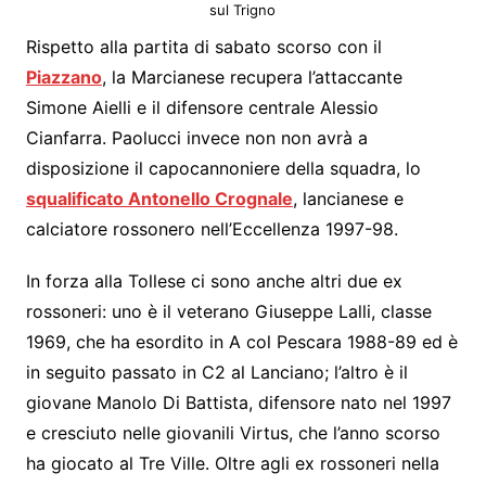
sul Trigno
Rispetto alla partita di sabato scorso con il
Piazzano
, la Marcianese recupera l’attaccante
Simone Aielli e il difensore centrale Alessio
Cianfarra. Paolucci invece non non avrà a
disposizione il capocannoniere della squadra, lo
squalificato Antonello Crognale
, lancianese e
calciatore rossonero nell’Eccellenza 1997-98.
In forza alla Tollese ci sono anche altri due ex
rossoneri: uno è il veterano Giuseppe Lalli, classe
1969, che ha esordito in A col Pescara 1988-89 ed è
in seguito passato in C2 al Lanciano; l’altro è il
giovane Manolo Di Battista, difensore nato nel 1997
e cresciuto nelle giovanili Virtus, che l’anno scorso
ha giocato al Tre Ville. Oltre agli ex rossoneri nella