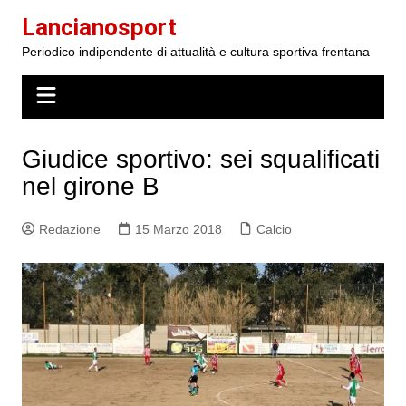
Salta
Lancianosport
al
Periodico indipendente di attualità e cultura sportiva frentana
contenuto
Giudice sportivo: sei squalificati
nel girone B
Redazione
15 Marzo 2018
Calcio