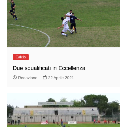
Calcio
Due squalificati in Eccellenza
Redazione
22 Aprile 2021