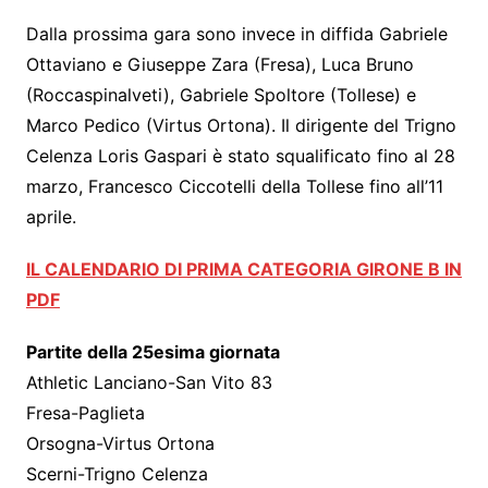
Dalla prossima gara sono invece in diffida Gabriele
Ottaviano e Giuseppe Zara (Fresa), Luca Bruno
(Roccaspinalveti), Gabriele Spoltore (Tollese) e
Marco Pedico (Virtus Ortona). Il dirigente del Trigno
Celenza Loris Gaspari è stato squalificato fino al 28
marzo, Francesco Ciccotelli della Tollese fino all’11
aprile.
IL CALENDARIO DI PRIMA CATEGORIA GIRONE B IN
PDF
Partite della 25esima giornata
Athletic Lanciano-San Vito 83
Fresa-Paglieta
Orsogna-Virtus Ortona
Scerni-Trigno Celenza