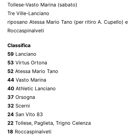
Tollese-Vasto Marina (sabato)
Tre Ville-Lanciano
riposano Atessa Mario Tano (per ritiro A. Cupello) e
Roccaspinalveti
Classifica
59
Lanciano
53
Virtus Ortona
52
Atessa Mario Tano
44
Vasto Marina
40
Athletic Lanciano
37
Orsogna
32
Scerni
24
San Vito 83
22
Tollese, Paglieta, Trigno Celenza
18
Roccaspinalveti