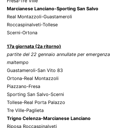
Fresa-Tre Ville
Marcianese Lanciano-Sporting San Salvo
Real Montazzoli-Guastameroli
Roccaspinalveti-Tollese
Scerni-Ortona
17a giornata (2a ritorno)
partite del 22 gennaio annullate per emergenza
maltempo
Guastameroli-San Vito 83
Ortona-Real Montazzoli
Piazzano-Fresa
Sporting San Salvo-Scerni
Tollese-Real Porta Palazzo
Tre Ville-Paglieta
Trigno Celenza-Marcianese Lanciano
Riposa Roccaspinalveti