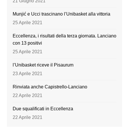
21 Giugno 2021
k
Munjić e Ucci trascinano l’Unibasket alla vittoria
25 Aprile 2021
Eccellenza, i risultati della terza giornata. Lanciano
con 13 positivi
25 Aprile 2021
l’Unibasket riceve il Pisaurum
23 Aprile 2021
Rinviata anche Capistrello-Lanciano
22 Aprile 2021
Due squalificati in Eccellenza
22 Aprile 2021