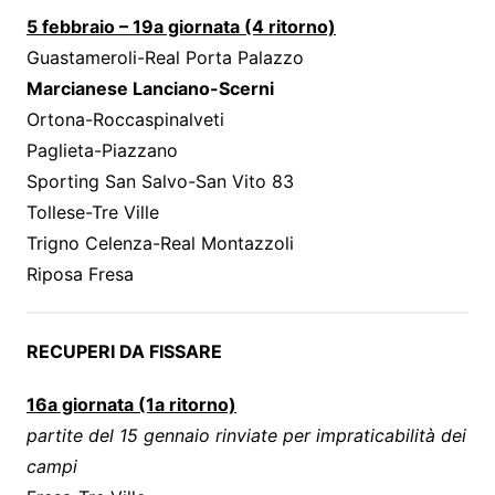
5 febbraio – 19a giornata (4 ritorno)
Guastameroli-Real Porta Palazzo
Marcianese Lanciano-Scerni
Ortona-Roccaspinalveti
Paglieta-Piazzano
Sporting San Salvo-San Vito 83
Tollese-Tre Ville
Trigno Celenza-Real Montazzoli
Riposa Fresa
RECUPERI DA FISSARE
16a giornata (1a ritorno)
partite del 15 gennaio rinviate per impraticabilità dei
campi