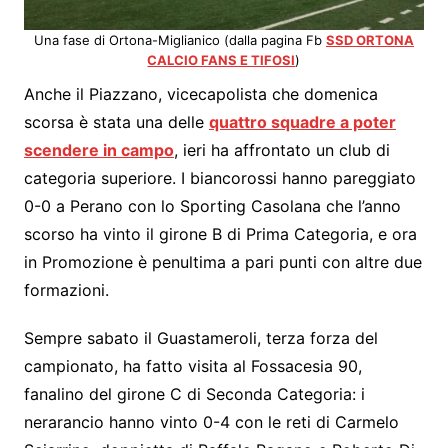
Una fase di Ortona-Miglianico (dalla pagina Fb
SSD ORTONA
CALCIO FANS E TIFOSI
)
Anche il Piazzano, vicecapolista che domenica
scorsa è stata una delle
quattro squadre a poter
scendere in campo
, ieri ha affrontato un club di
categoria superiore. I biancorossi hanno pareggiato
0-0 a Perano con lo Sporting Casolana che l’anno
scorso ha vinto il girone B di Prima Categoria, e ora
in Promozione è penultima a pari punti con altre due
formazioni.
Sempre sabato il Guastameroli, terza forza del
campionato, ha fatto visita al Fossacesia 90,
fanalino del girone C di Seconda Categoria: i
nerarancio hanno vinto 0-4 con le reti di Carmelo