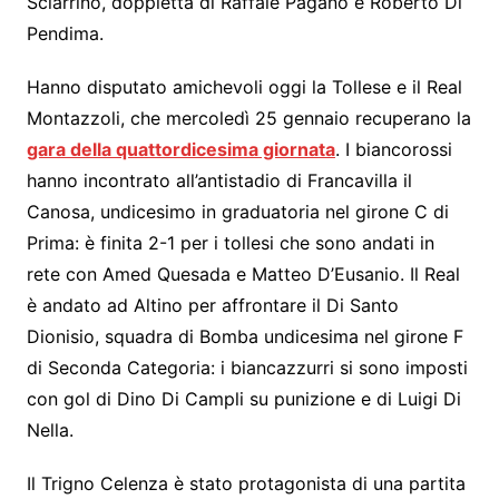
Sciarrino, doppietta di Raffale Pagano e Roberto Di
Pendima.
Hanno disputato amichevoli oggi la Tollese e il Real
Montazzoli, che mercoledì 25 gennaio recuperano la
gara della quattordicesima giornata
. I biancorossi
hanno incontrato all’antistadio di Francavilla il
Canosa, undicesimo in graduatoria nel girone C di
Prima: è finita 2-1 per i tollesi che sono andati in
rete con Amed Quesada e Matteo D’Eusanio. Il Real
è andato ad Altino per affrontare il Di Santo
Dionisio, squadra di Bomba undicesima nel girone F
di Seconda Categoria: i biancazzurri si sono imposti
con gol di Dino Di Campli su punizione e di Luigi Di
Nella.
Il Trigno Celenza è stato protagonista di una partita