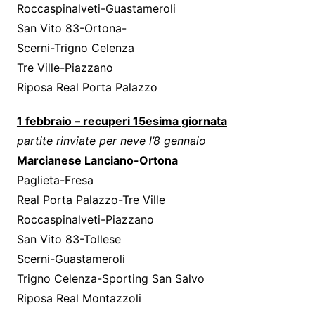
Roccaspinalveti-Guastameroli
San Vito 83-Ortona-
Scerni-Trigno Celenza
Tre Ville-Piazzano
Riposa Real Porta Palazzo
1 febbraio – recuperi 15esima giornata
partite rinviate per neve l’8 gennaio
Marcianese Lanciano-Ortona
Paglieta-Fresa
Real Porta Palazzo-Tre Ville
Roccaspinalveti-Piazzano
San Vito 83-Tollese
Scerni-Guastameroli
Trigno Celenza-Sporting San Salvo
Riposa Real Montazzoli