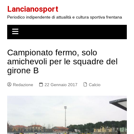
Salta
Lancianosport
al
Periodico indipendente di attualità e cultura sportiva frentana
contenuto
Campionato fermo, solo
amichevoli per le squadre del
girone B
Redazione
22 Gennaio 2017
Calcio